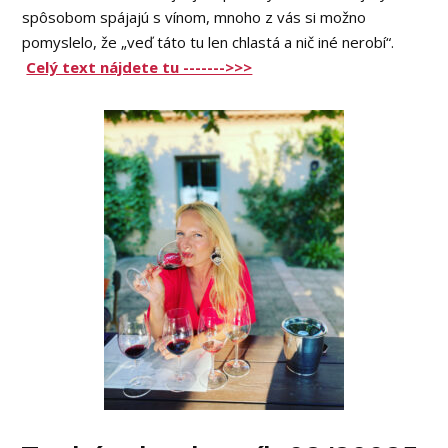
spôsobom spájajú s vínom, mnoho z vás si možno
pomyslelo, že „veď táto tu len chlastá a nič iné nerobí“.
Celý text nájdete tu ------->>>