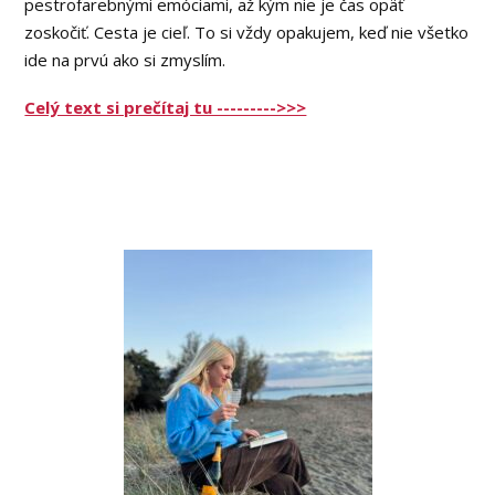
pestrofarebnými emóciami, až kým nie je čas opäť
zoskočiť. Cesta je cieľ. To si vždy opakujem, keď nie všetko
ide na prvú ako si zmyslím.
Celý text si prečítaj tu --------->>>