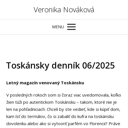
Veronika Nováková
MENU
Toskánsky denník 06/2025
Letný magazín venovaný Toskánsku
V posledných rokoch som si čoraz viac uvedomovala, koľko
žien túži po autentickom Toskánsku – takom, ktoré nie je
len na pohľadniciach. Chceli by ste vedieť, kde si kúpiť dom,
kam ísť do termálov, čo si zabaliť do kufra na toskánsku
dovolenku alebo ako si vytvoriť parfém vo Florencii? Práve