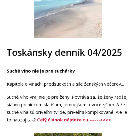
Toskánsky denník 04/2025
Suché víno nie je pre suchárky
Kapitola o vínach, predsudkoch a sile ženských večerov...
Suché víno vraj nie je pre ženy. Povráva sa, že ženy radšej
siahnu po niečom sladšom, jemnejšom, ovocnejšom. A že
suché vína sú priveľmi tvrdé, priveľmi komplikované. Ale je
to naozaj tak?
Celý článok nájdete tu ------>>>>