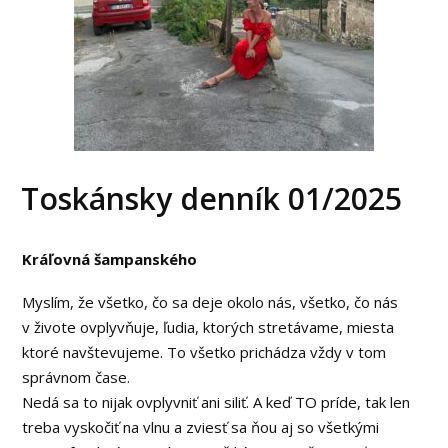
Toskánsky denník 01/2025
Kráľovná šampanského
Myslím, že všetko, čo sa deje okolo nás, všetko, čo nás
v živote ovplyvňuje, ľudia, ktorých stretávame, miesta
ktoré navštevujeme. To všetko prichádza vždy v tom
správnom čase.
Nedá sa to nijak ovplyvniť ani siliť. A keď TO príde, tak len
treba vyskočiť na vlnu a zviesť sa ňou aj so všetkými