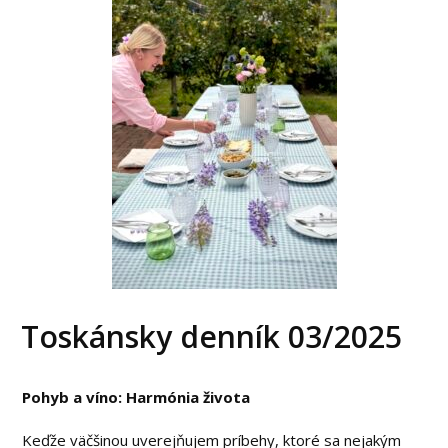
Toskánsky denník 03/2025
Pohyb a víno: Harmónia života
Keďže väčšinou uverejňujem príbehy, ktoré sa nejakým