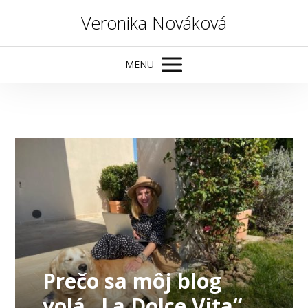
Veronika Nováková
MENU
Prečo sa môj blog
volá „La Dolce Vita“