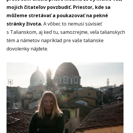
mojich čitateľov povzbudiť. Priestor, kde sa
môžeme stretávať a poukazovať na pekné
stránky života.
A vôbec to nemusí súvisieť
s Talianskom, aj keď tu, samozrejme, veľa talianskych
tém a námetov napríklad pre vaše talianske
dovolenky nájdete.