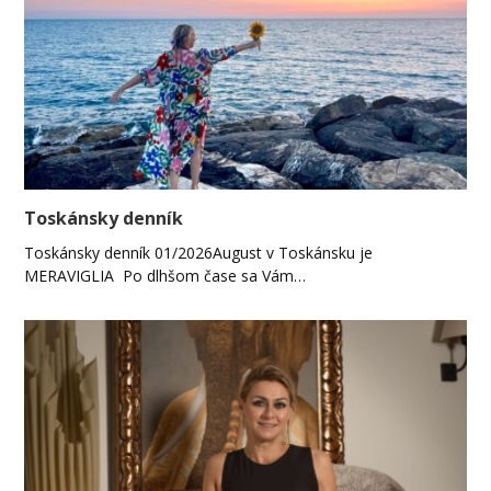
Toskánsky denník
Toskánsky denník 01/2026August v Toskánsku je
MERAVIGLIA Po dlhšom čase sa Vám…