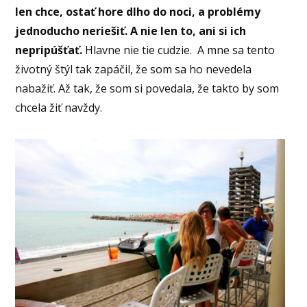
len chce, ostať hore dlho do noci, a problémy
jednoducho neriešiť. A nie len to, ani si ich
nepripúšťať.
Hlavne nie tie cudzie. A mne sa tento
životný štýl tak zapáčil, že som sa ho nevedela
nabažiť. Až tak, že som si povedala, že takto by som
chcela žiť navždy.