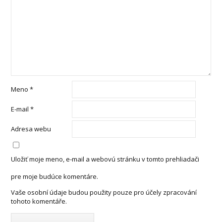
Meno
*
E-mail
*
Adresa webu
Uložiť moje meno, e-mail a webovú stránku v tomto prehliadači
pre moje budúce komentáre.
Vaše osobní údaje budou použity pouze pro účely zpracování
tohoto komentáře.