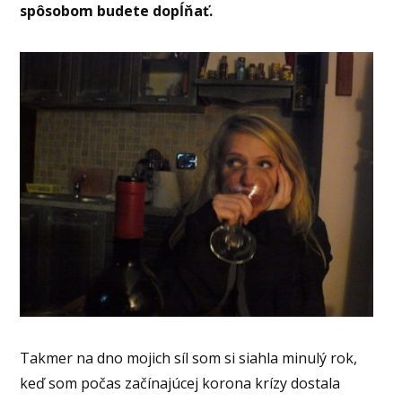
spôsobom budete dopĺňať.
Takmer na dno mojich síl som si siahla minulý rok,
keď som počas začínajúcej korona krízy dostala