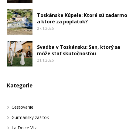
Toskánske Kúpele: Ktoré sú zadarmo
a ktoré za poplatok?
27.1.2026
Svadba v Toskánsku: Sen, ktorý sa
môže stať skutočnosťou
21.1.2026
Kategorie
Cestovanie
Gurmánsky zážitok
La Dolce Vita