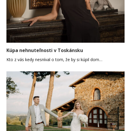
Kúpa nehnuteľnosti v Toskánsku
Kto z vás kedy nesníval o tom, že by si kúpil dom…