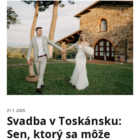
21.1. 2026
Svadba v Toskánsku:
Sen, ktorý sa môže