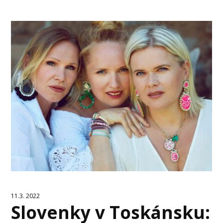
11.3. 2022
Slovenky v Toskánsku: