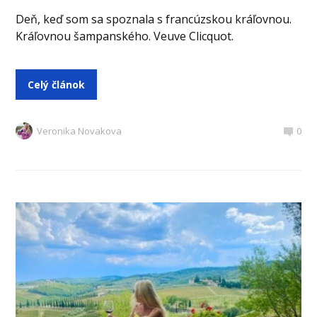
Deň, keď som sa spoznala s francúzskou kráľovnou.
Kráľovnou šampanského. Veuve Clicquot.
Celý článok
Veronika Novakova
0