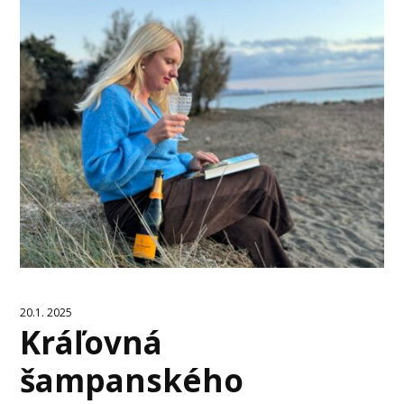
20.1. 2025
Kráľovná
šampanského