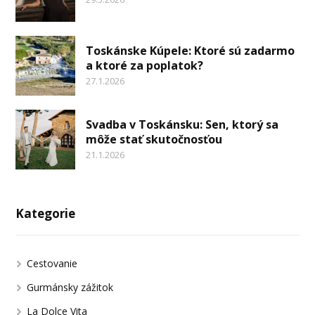
Toskánske Kúpele: Ktoré sú zadarmo
a ktoré za poplatok?
27.1.2026
Svadba v Toskánsku: Sen, ktorý sa
môže stať skutočnosťou
21.1.2026
Kategorie
Cestovanie
Gurmánsky zážitok
La Dolce Vita