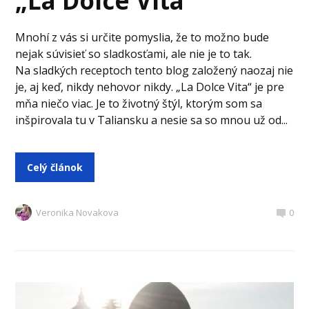
„La Dolce Vita“
Mnohí z vás si určite pomyslia, že to možno bude
nejak súvisieť so sladkosťami, ale nie je to tak.
Na sladkých receptoch tento blog založený naozaj nie
je, aj keď, nikdy nehovor nikdy. „La Dolce Vita“ je pre
mňa niečo viac. Je to životný štýl, ktorým som sa
inšpirovala tu v Taliansku a nesie sa so mnou už od...
Celý článok
Veronika Novakova
0