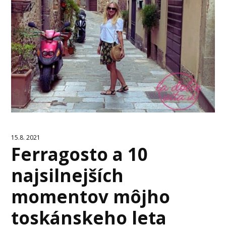
15.8. 2021
Ferragosto a 10
najsilnejších
momentov môjho
toskánskeho leta