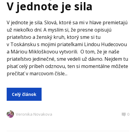
V jednote je sila
V jednote je sila. Slová, ktoré sa mi v hlave premietajú
už niekoľko dní. A myslím si, že presne opisujú
priateľstvo a ženský kruh, ktorý sme si tu
v Toskánsku s mojimi priateľkami Lindou Hudecovou
a Máriou Mikloškovou vytvorili. O tom, že je naše
priateľstvo jedinečné, sme vedeli už dávno. Nejdem tu
písať celý príbeh odznovu, ten si momentálne môžete
prečítať v marcovom čísle...
Celý článok
Veronika Novakova
0