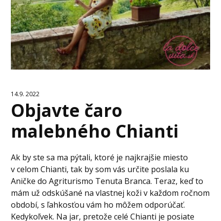
14.9. 2022
Objavte čaro
malebného Chianti
Ak by ste sa ma pýtali, ktoré je najkrajšie miesto
v celom Chianti, tak by som vás určite poslala ku
Aničke do Agriturismo Tenuta Branca. Teraz, keď to
mám už odskúšané na vlastnej koži v každom ročnom
období, s ľahkosťou vám ho môžem odporúčať.
Kedykoľvek. Na jar, pretože celé Chianti je posiate