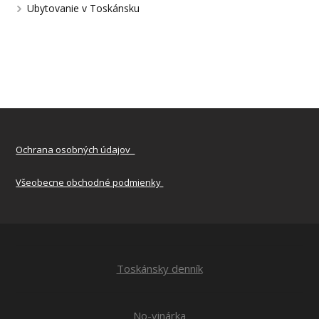
Ubytovanie v Toskánsku
Ochrana osobných údajov
Všeobecne obchodné podmienky
Toskánsky denník
No-vinárka