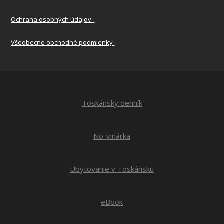
Ochrana osobných údajov
Všeobecne obchodné podmienky
Toskánsky denník
No-vinárka
Ubytovanie v Toskánsku
eBook