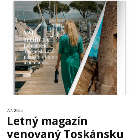
7.7. 2025
Letný magazín
venovaný Toskánsku