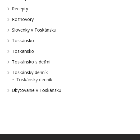
Recepty
Rozhovory
Slovenky v Toskánsku
Toskánsko
Toskansko
Toskánsko s deťmi
Toskánsky denník
Toskánsky denník
Ubytovanie v Toskánsku