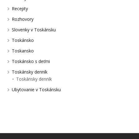
Recepty
Rozhovory
Slovenky v Toskánsku
Toskánsko
Toskansko
Toskánsko s deťmi
Toskánsky denník
Toskánsky denník
Ubytovanie v Toskánsku