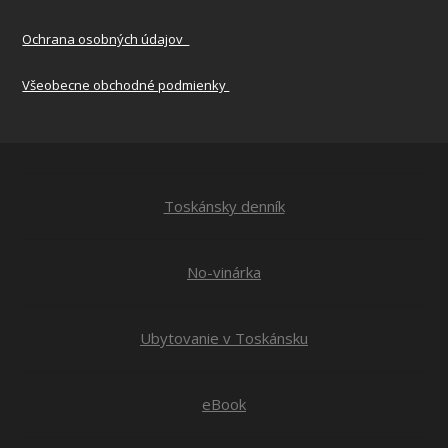
Ochrana osobných údajov
Všeobecne obchodné podmienky
Toskánsky denník
No-vinárka
Ubytovanie v Toskánsku
eBook