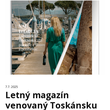
7.7. 2025
Letný magazín
venovaný Toskánsku