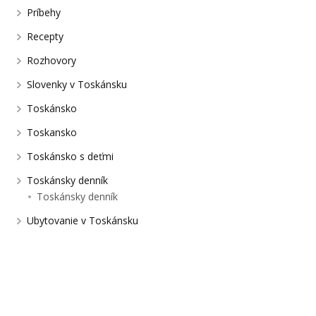
Príbehy
Recepty
Rozhovory
Slovenky v Toskánsku
Toskánsko
Toskansko
Toskánsko s deťmi
Toskánsky denník
Toskánsky denník
Ubytovanie v Toskánsku