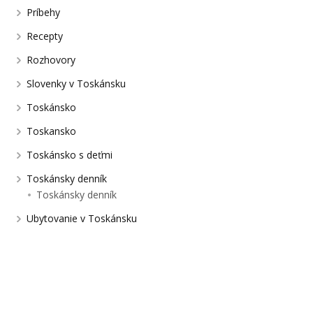
Príbehy
Recepty
Rozhovory
Slovenky v Toskánsku
Toskánsko
Toskansko
Toskánsko s deťmi
Toskánsky denník
Toskánsky denník
Ubytovanie v Toskánsku