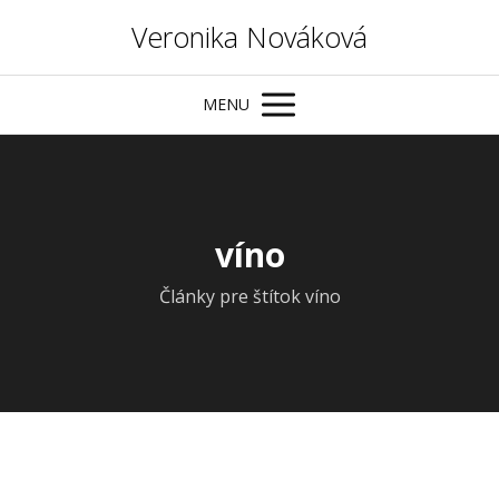
Veronika Nováková
MENU
víno
Články pre štítok víno