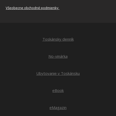
Všeobecne obchodné podmienky
Toskánsky denník
No-vinárka
Ubytovanie v Toskánsku
eBook
eMagazin