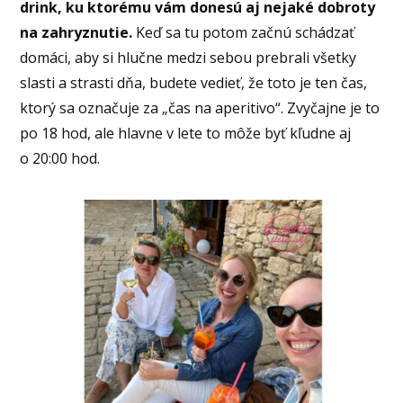
drink, ku ktorému vám donesú aj nejaké dobroty
na zahryznutie.
Keď sa tu potom začnú schádzať
domáci, aby si hlučne medzi sebou prebrali všetky
slasti a strasti dňa, budete vedieť, že toto je ten čas,
ktorý sa označuje za „čas na aperitivo“. Zvyčajne je to
po 18 hod, ale hlavne v lete to môže byť kľudne aj
o 20:00 hod.