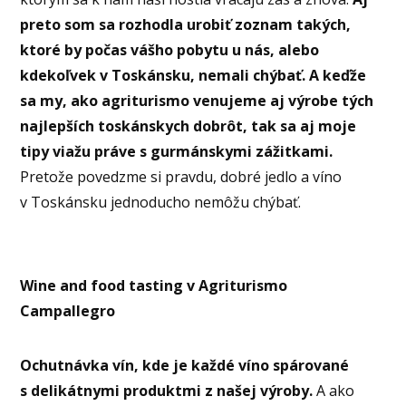
preto som sa rozhodla urobiť zoznam takých,
ktoré by počas vášho pobytu u nás, alebo
kdekoľvek v Toskánsku, nemali chýbať. A keďže
sa my, ako agriturismo venujeme aj výrobe tých
najlepších toskánskych dobrôt, tak sa aj moje
tipy viažu práve s gurmánskymi zážitkami.
Pretože povedzme si pravdu, dobré jedlo a víno
v Toskánsku jednoducho nemôžu chýbať.
Wine and food tasting v Agriturismo
Campallegro
Ochutnávka vín, kde je každé víno spárované
s delikátnymi produktmi z našej výroby.
A ako