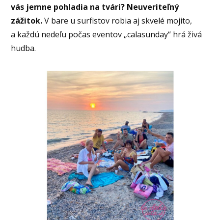
vás jemne pohladia na tvári? Neuveriteľný
zážitok.
V bare u surfistov robia aj skvelé mojito,
a každú nedeľu počas eventov „calasunday“ hrá živá
hudba.