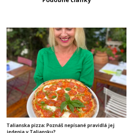
Talianska pizza: Poznáš nepísané pravidlá jej
jedenia v Taliansku?