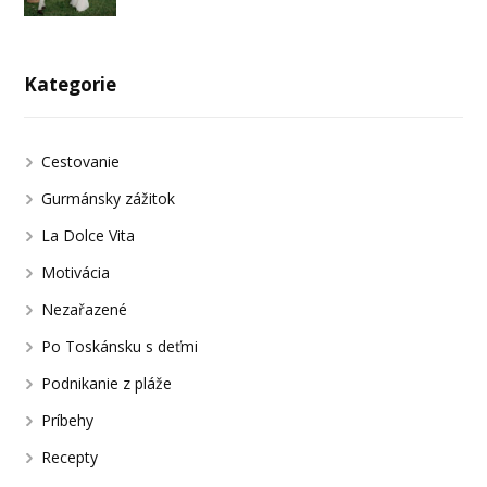
Kategorie
Cestovanie
Gurmánsky zážitok
La Dolce Vita
Motivácia
Nezařazené
Po Toskánsku s deťmi
Podnikanie z pláže
Príbehy
Recepty