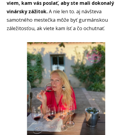
viem, kam vás poslať, aby ste mali dokonalý
vinársky zážitok.
A nie len to. aj návšteva
samotného mestečka môže byť gurmánskou
záležitosťou, ak viete kam ísť a čo ochutnať.