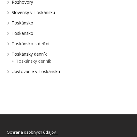
Rozhovory
Slovenky v Toskánsku
Toskánsko
Toskansko
Toskánsko s deťmi
Toskánsky denník
Toskánsky denník
Ubytovanie v Toskánsku
Ochrana osobných údajov