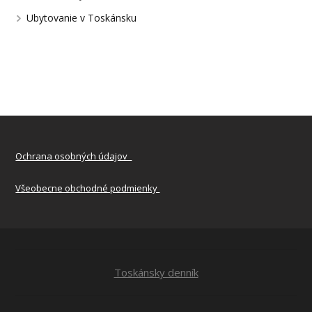
Ubytovanie v Toskánsku
Ochrana osobných údajov
Všeobecne obchodné podmienky
Toskánsky denník