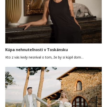
Kúpa nehnuteľnosti v Toskánsku
Kto z vás kedy nesníval o tom, že by si kúpil dom…