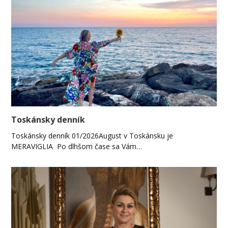
Toskánsky denník
Toskánsky denník 01/2026August v Toskánsku je
MERAVIGLIA Po dlhšom čase sa Vám…