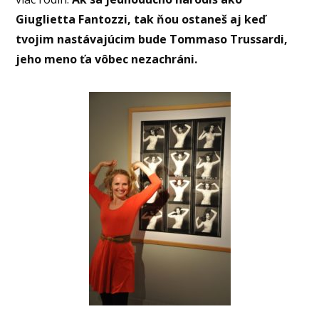
Giuglietta Fantozzi, tak ňou ostaneš aj keď
tvojim nastávajúcim bude Tommaso Trussardi,
jeho meno ťa vôbec nezachráni.