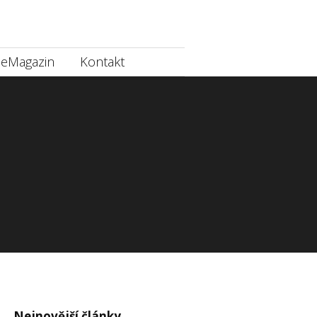
eMagazin
Kontakt
Nejnovější články