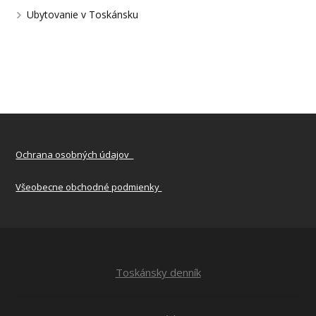
Ubytovanie v Toskánsku
Ochrana osobných údajov
Všeobecne obchodné podmienky
Toskánsky denník