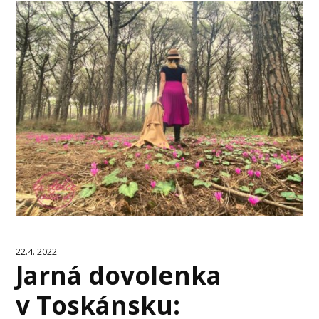
22.4. 2022
Jarná dovolenka
v Toskánsku: