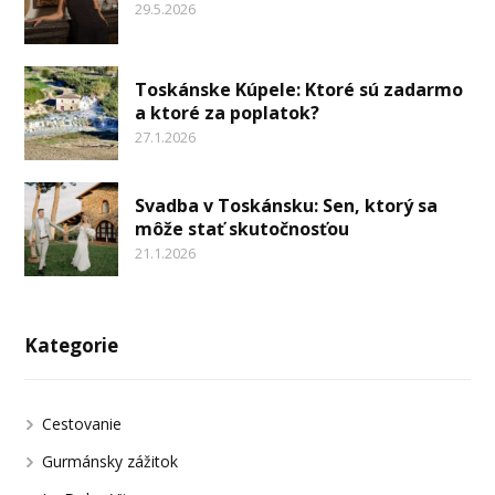
29.5.2026
Toskánske Kúpele: Ktoré sú zadarmo
a ktoré za poplatok?
27.1.2026
Svadba v Toskánsku: Sen, ktorý sa
môže stať skutočnosťou
21.1.2026
Kategorie
Cestovanie
Gurmánsky zážitok