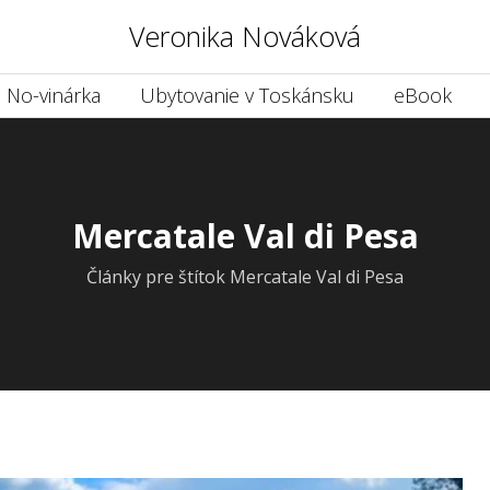
Veronika Nováková
No-vinárka
Ubytovanie v Toskánsku
eBook
Mercatale Val di Pesa
Články pre štítok Mercatale Val di Pesa