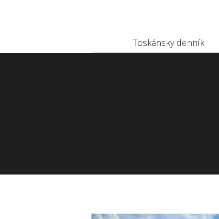
Toskánsky denník