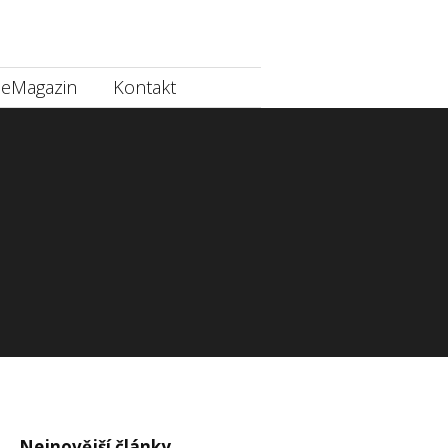
eMagazin
Kontakt
Nejnovější články