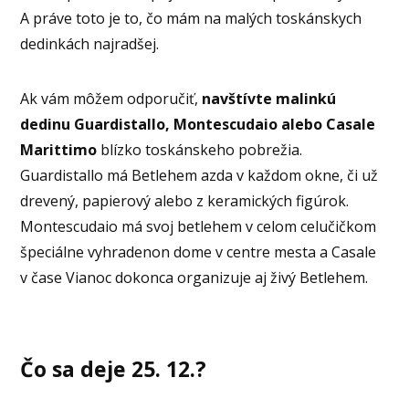
A práve toto je to, čo mám na malých toskánskych
dedinkách najradšej.
Ak vám môžem odporučiť,
navštívte malinkú
dedinu Guardistallo, Montescudaio alebo Casale
Marittimo
blízko toskánskeho pobrežia.
Guardistallo má Betlehem azda v každom okne, či už
drevený, papierový alebo z keramických figúrok.
Montescudaio má svoj betlehem v celom celučičkom
špeciálne vyhradenon dome v centre mesta a Casale
v čase Vianoc dokonca organizuje aj živý Betlehem.
Čo sa deje 25. 12.?