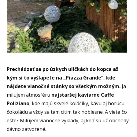
Prechádzať sa po úzkych uličkách do kopca až
kým si to vyšlapete na „Piazza Grande“, kde
nájdete vianočné stánky so všetkým možným.
Ja
milujem atmosféru
najstaršej kaviarne Caffe
Poliziano
, kde majú skvelé koláčiky, kávu aj horúcu
čokoládu a vždy sa tam cítim tak noblesne. A viete čo
ešte? Milujem vianočné výklady, aj keď sú už obchody
dávno zatvorené.