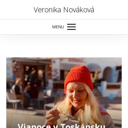
Veronika Nováková
MENU
Vianoce v Toskánsku