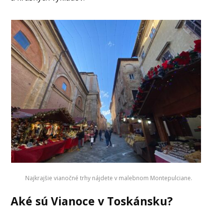
Najkrajšie vianočné trhy nájdete v malebnom Montepulciane.
Aké sú Vianoce v Toskánsku?