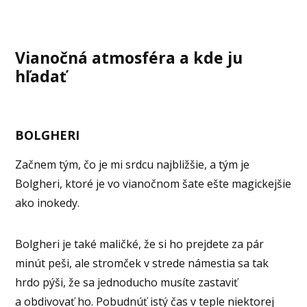
Vianočná atmosféra a kde ju
hľadať
BOLGHERI
Začnem tým, čo je mi srdcu najbližšie, a tým je
Bolgheri, ktoré je vo vianočnom šate ešte magickejšie
ako inokedy.
Bolgheri je také maličké, že si ho prejdete za pár
minút peši, ale stromček v strede námestia sa tak
hrdo pýši, že sa jednoducho musíte zastaviť
a obdivovať ho. Pobudnúť istý čas v teple niektorej