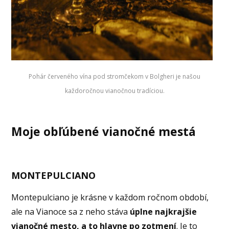
Pohár červeného vína pod stromčekom v Bolgheri je našou
každoročnou vianočnou tradíciou.
Moje obľúbené vianočné mestá
MONTEPULCIANO
Montepulciano je krásne v každom ročnom období,
ale na Vianoce sa z neho stáva
úplne najkrajšie
vianočné mesto, a to hlavne po zotmení
. Je to