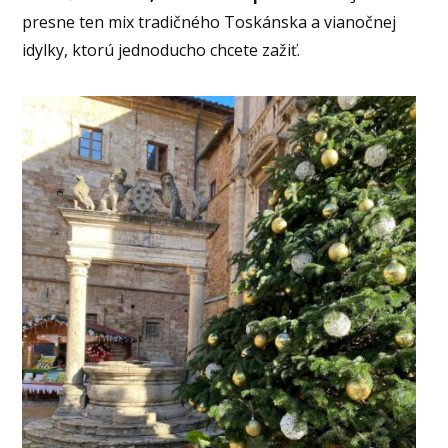
presne ten mix tradičného Toskánska a vianočnej
idylky, ktorú jednoducho chcete zažiť.