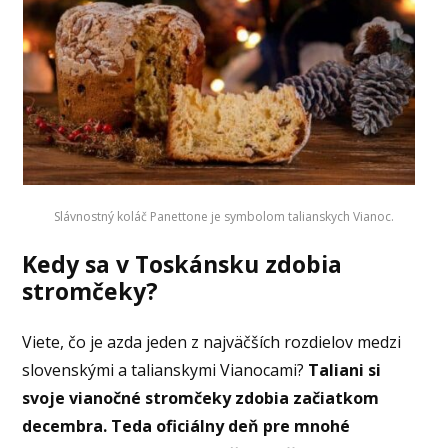
Slávnostný koláč Panettone je symbolom talianskych Vianoc.
Kedy sa v Toskánsku zdobia
stromčeky?
Viete, čo je azda jeden z najväčších rozdielov medzi
slovenskými a talianskymi Vianocami?
Taliani si
svoje vianočné stromčeky zdobia začiatkom
decembra. Teda oficiálny deň pre mnohé